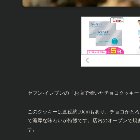
セブン-イレブンの「お店で焼いたチョコクッキ
このクッキーは直径約10cmもあり、チョコがと
て濃厚な味わいが特徴です。店内のオーブンで焼
す。