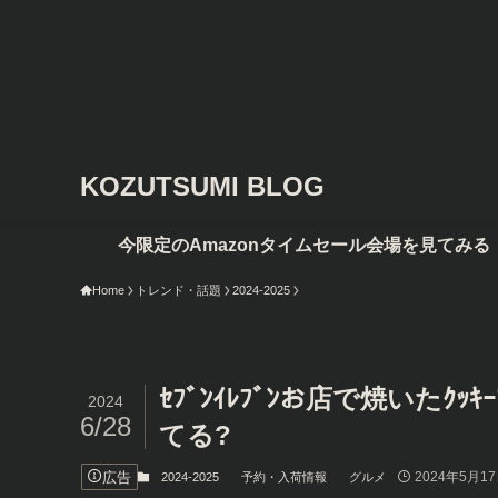
KOZUTSUMI BLOG
Amazonタイムセール会場を見てみる
Home
トレンド・話題
2024-2025
ｾﾌﾞﾝｲﾚﾌﾞﾝお店で焼いた
2024
6/28
てる?
広告
2024年5月1
2024-2025
予約・入荷情報
グルメ