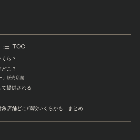
TOC
はいくら？
店舗どこ？
ー」販売店舗
め直して提供される
ｶﾛﾘｰ/対象店舗どこ/値段いくらかも まとめ