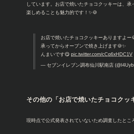
しています。お店で焼いたチョコクッキーは、承
楽しめることも魅力的です！✨🍪
お店で焼いたチョコクッキーありますよー
承ってからオーブンで焼き上げます🍪✨
んまいです😋
pic.twitter.com/cCq6xHDC1V
— セブンイレブン調布仙川駅南店 (@l4UybCC
その他の「お店で焼いたチョコクッ
現時点で公式発表されていないため調査したとこ