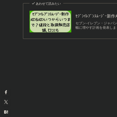
あわせて読みたい
ｾﾌﾞﾝｲﾚﾌﾞﾝｽﾑｰｼ
セブン-イレブン・ジャパ
幅に増やす計画を発表しまし