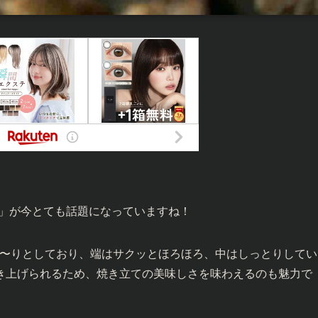
ー」が今とても話題になっていますね！
ろ〜りとしており、端はサクッとほろほろ、中はしっとりしてい
き上げられるため、焼き立ての美味しさを味わえるのも魅力で