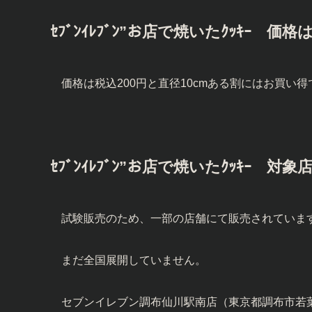
ｾﾌﾞﾝｲﾚﾌﾞﾝ”お店で焼いたｸｯｷｰ 価
価格は税込200円と直径10cmある割にはお買い
ｾﾌﾞﾝｲﾚﾌﾞﾝ”お店で焼いたｸｯｷｰ 対
試験販売のため、一部の店舗にて販売されていま
まだ全国展開していません。
セブンイレブン調布仙川駅南店（東京都調布市若葉