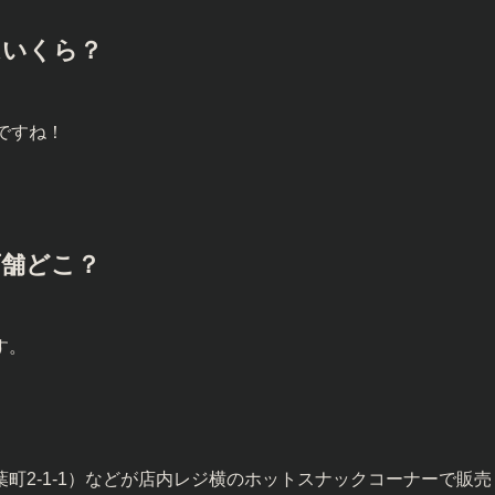
格はいくら？
得ですね！
象店舗どこ？
す。
町2-1-1）などが店内レジ横のホットスナックコーナーで販売