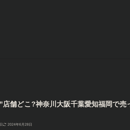
ｸｯｷｰ”店舗どこ?神奈川大阪千葉愛知福岡で売
7日
2024年6月28日