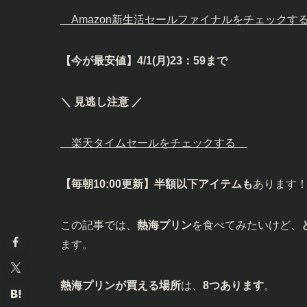
Amazon新生活セールファイナルをチェック
【今が最安値】4/1(月)23：59まで
＼ 見逃し注意 ／
楽天タイムセールをチェックする
【毎朝10:00更新】半額以下アイテムも
あります
この記事では、
熱海プリン
を食べてみたいけど、
ます。
熱海プリンが買える場所
は、
8つあります
。