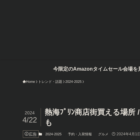
今限定のAmazonタイムセール会場を見てみる
Home
トレンド・話題
2024-2025
熱海ﾌﾟﾘﾝ商店街買える場所 
2024
4/22
も
広告
2024年4月1
2024-2025
予約・入荷情報
グルメ