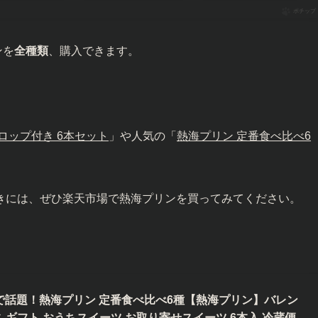
ポチップ
ンを
全種類
、購入できます。
ロップ付き 6本セット
」や人気の「
熱海プリン 定番食べ比べ6
きには、ぜひ楽天市場で熱海プリンを買ってみてください。
で話題！熱海プリン 定番食べ比べ6種【熱海プリン】バレン
 ギフト おうちスイーツ お取り寄せスイーツ 6本入 冷蔵便