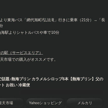
分
海駅より東海バス「網代旭町/弘法滝」行きに乗車（21分）→「長
分
熱海駅よりシャトルバスや車で10分
・村の駅（サービスエリア）
天市場での購入がオススメです。
で話題♪熱海プリン カラメルシロップ6本【熱海プリン】父の
ト お祝い 冷蔵便
楽天市場
Yahooショッピング
メルカリ