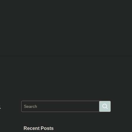
限
Recent Posts