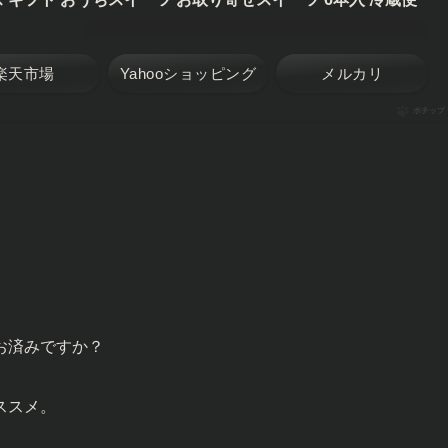
楽天市場
Yahooショッピング
メルカリ
ポチップ
お済みですか？
ススメ。