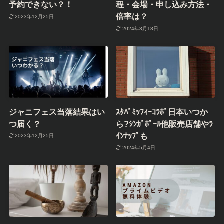
予約できない？！
程・会場・申し込み方法・
倍率は？
2023年12月25日
2024年3月18日
ジャニフェス当落結果はい
ｽﾀﾊﾞﾐｯﾌｨｰｺﾗﾎﾞ日本いつか
つ届く？
ら?ｼﾝｶﾞﾎﾟｰﾙ他販売店舗やﾗ
ｲﾝﾅｯﾌﾟも
2023年12月25日
2024年5月4日