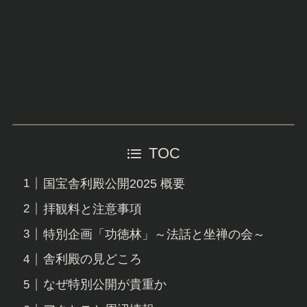
TOC
国宝舎利殿公開2025 概要
拝観料と注意事項
特別企画「功徳林」～法話と坐禅の会～
舎利殿の見どころ
なぜ特別公開が貴重か