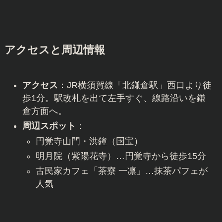
アクセスと周辺情報
アクセス
：JR横須賀線「北鎌倉駅」西口より徒
歩1分。駅改札を出て左手すぐ、線路沿いを鎌
倉方面へ。
周辺スポット
：
円覚寺山門・洪鐘（国宝）
明月院（紫陽花寺）…円覚寺から徒歩15分
古民家カフェ「茶寮 一凛」…抹茶パフェが
人気