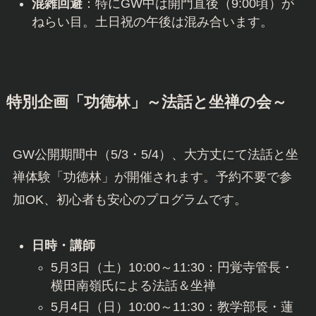
混雑回避
：特にGW中は開門直後（9:00頃）が
ねらい目。土日祝の午後は混み合います。
特別企画「功徳林」～法話と坐禅の会～
GW公開期間中（5/3・5/4）、大方丈にて法話と坐
禅体験「功徳林」が開催されます。予約不要で参
加OK、初心者も安心のプログラムです。
日時・講師
5月3日（土）10:00～11:30：円覚寺管長・
横田南嶺氏による法話＆坐禅
5月4日（日）10:00～11:30：教学部長・蓮