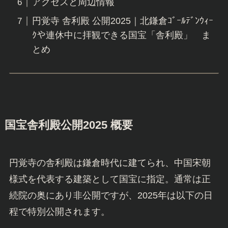
アクセスと周辺情報
円覚寺 舎利殿 公開2025｜北鎌倉ｺﾞｰﾙﾃﾞﾝｳｨｰ
ｸや連休中に拝観できる国宝「舎利殿」 ま
とめ
国宝舎利殿公開2025 概要
円覚寺の舎利殿は鎌倉時代に建てられ、中国宋朝
様式を代表する建築として国宝に指定。通常は正
続院の奥にあり非公開ですが、2025年は以下の日
程で特別公開されます。