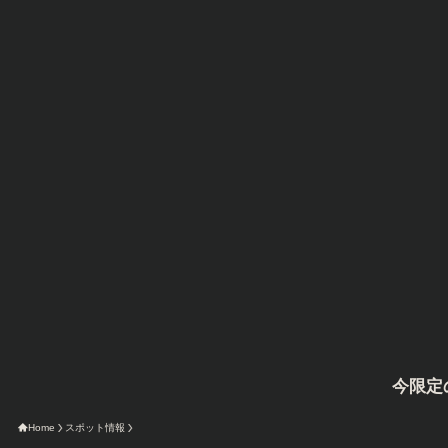
今限定のAmazo
Home
スポット情報