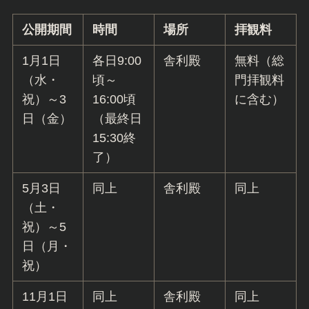
公開期間
時間
場所
拝観料
1月1日
各日9:00
舎利殿
無料（総
（水・
頃～
門拝観料
祝）～3
16:00頃
に含む）
日（金）
（最終日
15:30終
了）
5月3日
同上
舎利殿
同上
（土・
祝）～5
日（月・
祝）
11月1日
同上
舎利殿
同上