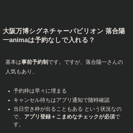
大阪万博シグネチャーパビリオン 落合陽
一animaは予約なしで入れる？
基本は
事前予約制
です。ですが、落合陽一さんの
人気もあり、
予約枠は早々に埋まる
キャンセル待ちはアプリ通知で随時確認
当日空き枠が出ることもある という状況なの
で、
アプリ登録＋こまめなチェックが必須
で
す。