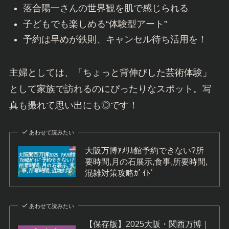
落合陽一さんの世界観を肌で感じられる
子どもでも楽しめる“体験型アート”
予約は早めが鉄則、キャンセル待ち活用を！
主婦としては、「ちょっと背伸びした芸術体験」
として家族で訪れるのにぴったりなスポット。写
真も撮れて思い出にも◎です！
あわせて読みたい
大阪万博ｱﾒﾘｶ館予約できない?所
要時間,月の石展示,食事,所要時間,
混雑対策攻略ｶﾞｲﾄﾞ
あわせて読みたい
【保存版】2025大阪・関西万博｜