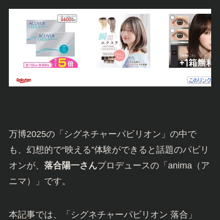
万博2025の「シグネチャーパビリオン」の中で
も、幻想的で“映える”体験ができると話題のパビリ
オンが、
落合陽一さん
プロデュースの「anima（ア
ニマ）」です。
本記事では、「シグネチャーパビリオン 落合」