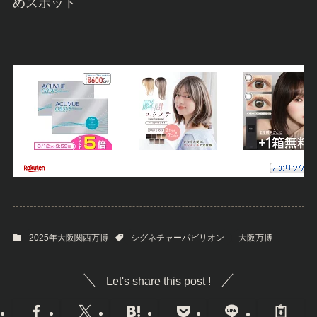
めスポット
2025年大阪関西万博
シグネチャーパビリオン
大阪万博
Let's share this post !