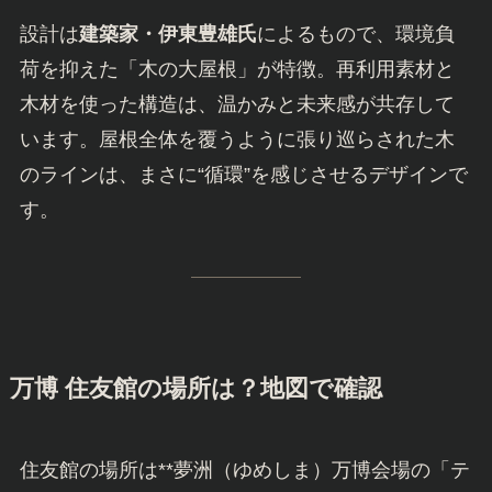
設計は
建築家・伊東豊雄氏
によるもので、環境負
荷を抑えた「木の大屋根」が特徴。再利用素材と
木材を使った構造は、温かみと未来感が共存して
います。屋根全体を覆うように張り巡らされた木
のラインは、まさに“循環”を感じさせるデザインで
す。
万博 住友館の場所は？地図で確認
住友館の場所は**夢洲（ゆめしま）万博会場の「テ