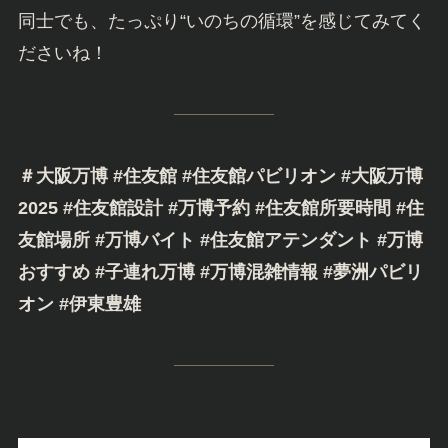
同士でも、たっぷり“いのちの循環”を感じてみてく
ださいね！
＃大阪万博 #住友館 #住友館パビリオン #大阪万博
2025 #住友館設計 #万博予約 #住友館所要時間 #住
友館場所 #万博バイト #住友館アテンダント #万博
おすすめ #子連れ万博 #万博混雑情報 #夢洲パビリ
オン #伊東豊雄