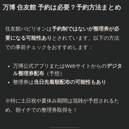
万博 住友館 予約は必要？予約方法まとめ
住友館パビリオンは
予約制ではないが整理券が必
要になる可能性あり
とされています。以下の方法
での事前チェックをおすすめします：
万博公式アプリまたはWebサイトからの
デジタ
ル整理券配布
（予想）
整理券は
当日先着順配布の可能性もあり
※特に土日祝や夏休み期間は混雑が予想されるた
め、朝イチでの整理券取得を！