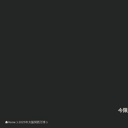
今限定のAmazo
Home
2025年大阪関西万博