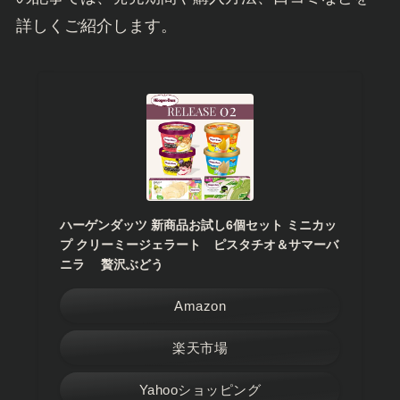
詳しくご紹介します。
ハーゲンダッツ 新商品お試し6個セット ミニカッ
プ クリーミージェラート ピスタチオ＆サマーバ
ニラ 贅沢ぶどう
Amazon
楽天市場
Yahooショッピング