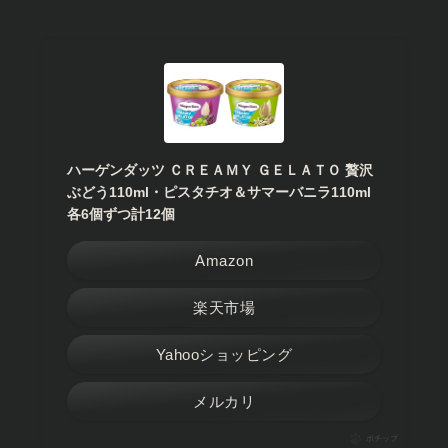
ハーゲンダッツ ＣＲＥＡＭＹ ＧＥＬＡＴＯ 贅沢
ぶどう110ml・ピスタチオ＆サマーバニラ110ml
各6個ずつ計12個
Amazon
楽天市場
Yahooショッピング
メルカリ
ポチップ