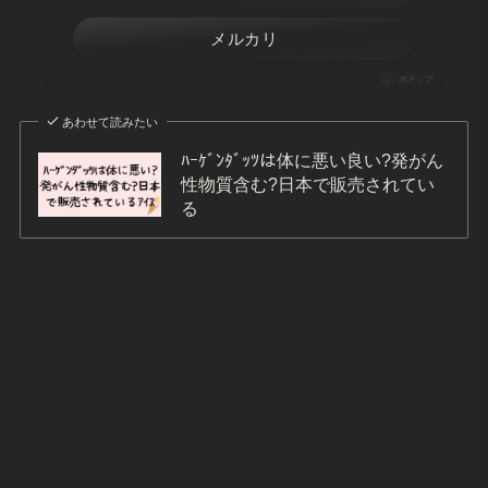
メルカリ
ポチップ
あわせて読みたい
ﾊｰｹﾞﾝﾀﾞｯﾂは体に悪い良い?発がん
性物質含む?日本で販売されてい
る