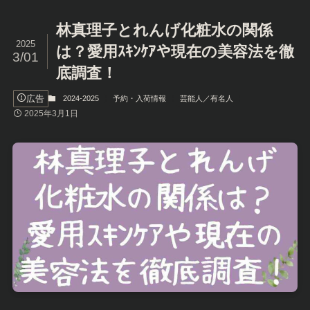
林真理子とれんげ化粧水の関係
2025
は？愛用ｽｷﾝｹｱや現在の美容法を徹
3/01
底調査！
広告
2024-2025
予約・入荷情報
芸能人／有名人
2025年3月1日