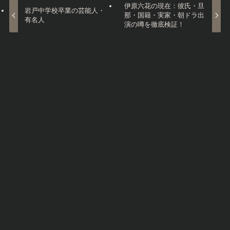
伊原六花の現在：彼氏・旦
岩戸中学校卒業の芸能人・
那・国籍・実家・朝ドラ出
有名人
演の噂を徹底検証！