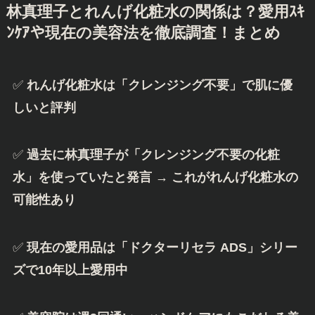
林真理子とれんげ化粧水の関係は？愛用ｽｷ
ﾝｹｱや現在の美容法を徹底調査！
まとめ
✅
れんげ化粧水は「クレンジング不要」で肌に優
しいと評判
✅
過去に林真理子が「クレンジング不要の化粧
水」を使っていたと発言 → これがれんげ化粧水の
可能性あり
✅
現在の愛用品は「ドクターリセラ ADS」シリー
ズで10年以上愛用中