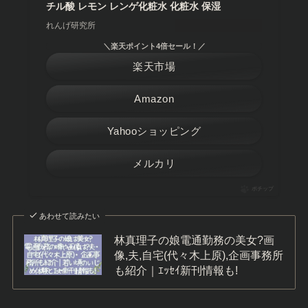
チル酸 レモン レンゲ化粧水 化粧水 保湿
れんげ研究所
＼楽天ポイント4倍セール！／
楽天市場
Amazon
Yahooショッピング
メルカリ
ポチップ
あわせて読みたい
林真理子の娘電通勤務の美女?画
像,夫,自宅(代々木上原),企画事務所
も紹介｜ｴｯｾｲ新刊情報も!