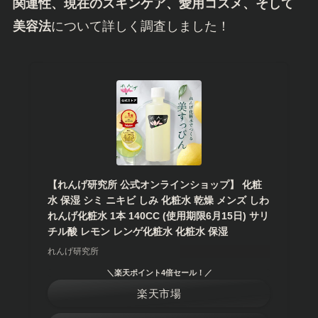
関連性、現在のスキンケア、愛用コスメ、そして
美容法
について詳しく調査しました！
【れんげ研究所 公式オンラインショップ】 化粧
水 保湿 シミ ニキビ しみ 化粧水 乾燥 メンズ しわ
れんげ化粧水 1本 140CC (使用期限6月15日) サリ
チル酸 レモン レンゲ化粧水 化粧水 保湿
れんげ研究所
＼楽天ポイント4倍セール！／
楽天市場