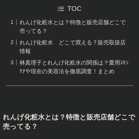
TOC
れんげ化粧水とは？特徴と販売店舗どこで
売ってる？
れんげ化粧水 どこで買える？販売取扱店
情報
林真理子とれんげ化粧水の関係は？愛用ｽｷﾝ
ｹｱや現在の美容法を徹底調査！まとめ
れんげ化粧水とは？特徴と販売店舗
どこで
売ってる？