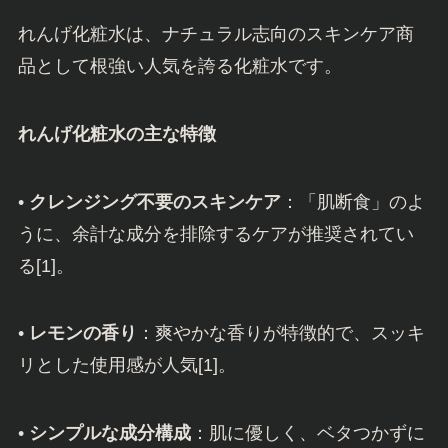
れんげ化粧水は、ナチュラル志向のスキンケア商
品として根強い人気を誇る化粧水です。
れんげ化粧水の主な特徴
•
クレンジング不要のスキンケア
：「肌断食」のよ
うに、余計な成分を排除するケアが推奨されてい
る[1]。
•
レモンの香り
：爽やかな香りが特徴的で、スッキ
リとした使用感が人気[1]。
•
シンプルな成分構成
：肌に優しく、ベタつかずに