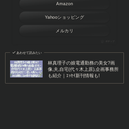
Amazon
Yahooショッピング
メルカリ
ポチップ
あわせて読みたい
林真理子の娘電通勤務の美女?画
像,夫,自宅(代々木上原),企画事務所
も紹介｜ｴｯｾｲ新刊情報も!