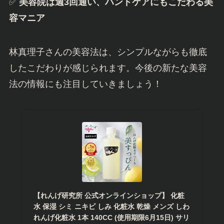
✅
美容院は週3回通い、ハンドケアにもこだわる美
容マニア
林真理子さんの美容法は、シンプルながらも徹底
したこだわりが感じられます。今後の新たな美容
法の情報にも注目していきましょう！
【れんげ研究所 公式オンラインショップ】 化粧
水 保湿 シミ ニキビ しみ 化粧水 乾燥 メンズ しわ
れんげ化粧水 1本 140CC (使用期限6月15日) サリ