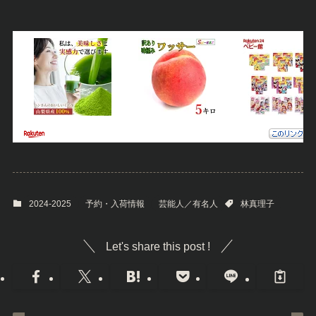
2024-2025
予約・入荷情報
芸能人／有名人
林真理子
Let's share this post !