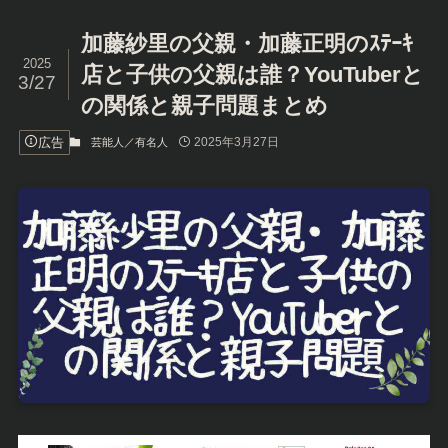
加藤紗里の父親・加藤正明のｽﾃｰｷ
2025
店と子供の父親は誰？YouTuberと
3/27
の関係と親子問題まとめ
広告
2025年3月27日
芸能人／有名人