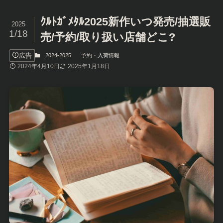
ｸﾙﾄｶﾞﾒﾀﾙ2025新作いつ発売/抽選販
2025
1/18
売/予約/取り扱い店舗どこ?
広告
2024-2025
予約・入荷情報
2024年4月10日
2025年1月18日