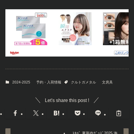
2024-2025
予約・入荷情報
クルトガメタル
文房具
Let's share this post !
ｽﾀﾊﾞ 夏新作ｸﾞｯｽﾞ2025 海