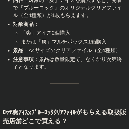
内容
：対象の「爽」アイスを購入すると、先着
で『ブルーロック』のオリジナルクリアファイ
ル（全4種類）が1枚もらえます。
対象商品
：
「爽」アイス2個購入
または「爽」マルチボックス1箱購入
景品
：A4サイズのクリアファイル（全4種類）
注意事項
：景品は数量限定で、なくなり次第終
了となります。
ﾛｯﾃ爽ｱｲｽxﾌﾞﾙｰﾛｯｸｸﾘｱﾌｧｲﾙがもらえる
取扱販
売店舗どこで買える？