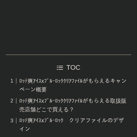
TOC
ﾛｯﾃ爽ｱｲｽxﾌﾞﾙｰﾛｯｸｸﾘｱﾌｧｲﾙがもらえるキャン
ペーン概要
ﾛｯﾃ爽ｱｲｽxﾌﾞﾙｰﾛｯｸｸﾘｱﾌｧｲﾙがもらえる取扱販
売店舗どこで買える？
ﾛｯﾃ爽ｱｲｽxﾌﾞﾙｰﾛｯｸ クリアファイルのデザ
イン