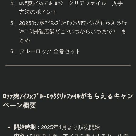
ﾛｯﾃ爽ｱｲｽxﾌﾞﾙｰﾛｯｸ クリアファイル 入手
方法のポイント
2025ﾛｯﾃ爽ｱｲｽxﾌﾞﾙｰﾛｯｸｸﾘｱﾌｧｲﾙがもらえるｷｬ
ﾝﾍﾟｰﾝ開催店舗どこ?いつからいつまで? ま
とめ
ブルーロック 全巻セット
ﾛｯﾃ爽ｱｲｽxﾌﾞﾙｰﾛｯｸｸﾘｱﾌｧｲﾙがもらえる
キャン
ペーン概要
開始時期
：2025年4月より順次開始