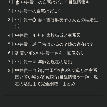
🏠 中井貴一の自宅はどこ？目撃情報も
中井貴一の自宅はどこ?
中井貴一💍 妻・吉谷麻友子さんとの結婚生
活
中井貴一👨‍👩‍👧 家族構成と家系図
中井貴一👶 子供はいるの？娘の存在は？
🎬 若い頃の中井貴一さん 画像あり
中井貴一📅 年齢と現在の活動
中井貴一自宅は世田谷?妻,娘,父母との家系
図と若い頃の姿も紹介!目撃情報や年齢・現
在の活動まで完全網羅 まとめ