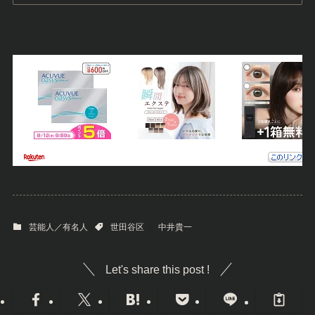
プライバシー保護の観点から、これ以上の詳細な
住所や地図情報は公開されていませんが、世田谷
区内の高級住宅街に複数の自宅を所有しているこ
とは確かです。
あわせて読みたい
中井貴一の父佐田啓二はﾊｰﾌ?家系
図や死因,若い頃の秘話まで