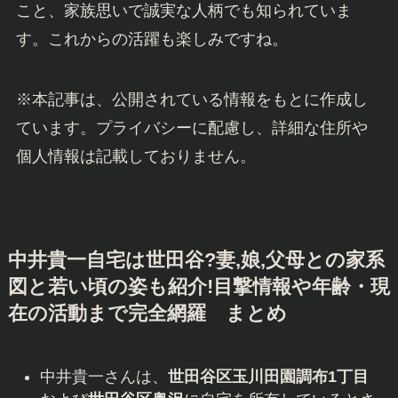
中井貴一さんは1961年9月18日生まれで、現在63
歳です。近年もドラマや映画で活躍を続けてお
り、2025年にはドラマ『続・続・最後から二番目
の恋』に出演予定です。
中井貴一さんは、俳優としての実力はもちろんの
こと、家族思いで誠実な人柄でも知られていま
す。これからの活躍も楽しみですね。
※本記事は、公開されている情報をもとに作成し
ています。プライバシーに配慮し、詳細な住所や