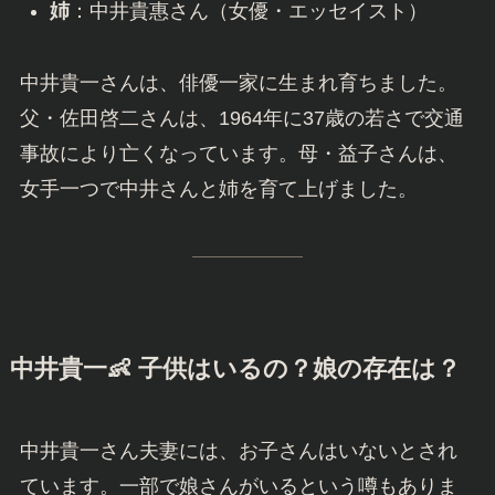
中井貴一
👨‍👩‍👧 家族構成と家系図
父
：佐田啓二さん（俳優）
母
：中井益子さん（1928年生まれ、2016年に
87歳で逝去）
姉
：中井貴惠さん（女優・エッセイスト）
中井貴一さんは、俳優一家に生まれ育ちました。
父・佐田啓二さんは、1964年に37歳の若さで交通
事故により亡くなっています。母・益子さんは、
女手一つで中井さんと姉を育て上げました。