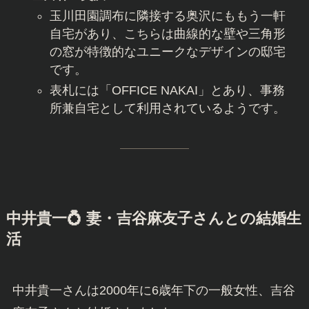
具体的には、以下の2つのエリアに自宅を所有して
いると複数の情報源で伝えられています。
世田谷区玉川田園調布1丁目
大田区田園調布3丁目に隣接するエリアで、
敷地の広い豪邸が建っています。
表札には「NAKAI」「中井」と記されてい
ることが確認されています。
世田谷区奥沢
玉川田園調布に隣接する奥沢にももう一軒
自宅があり、こちらは曲線的な壁や三角形
の窓が特徴的なユニークなデザインの邸宅
です。
表札には「OFFICE NAKAI」とあり、事務
所兼自宅として利用されているようです。