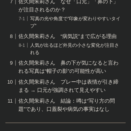
佐久間朱莉さん なぜ「口元」「鼻の下」
が注目されるのか？
写真の光や角度で“印象が変わりやすいタイ
プ”
佐久間朱莉さん “病気説”まで広がる理由
人気が出るほど外見の小さな変化が注目さ
れる
佐久間朱莉さん 鼻の下が気になると言わ
れる写真は“帽子の影”の可能性が高い
佐久間朱莉さん プレー中は表情が引き締
まる → 口元が強調されて見えやすい
佐久間朱莉さん 結論：噂は“写り方の問
題”であり、口蓋裂や病気の事実はなし