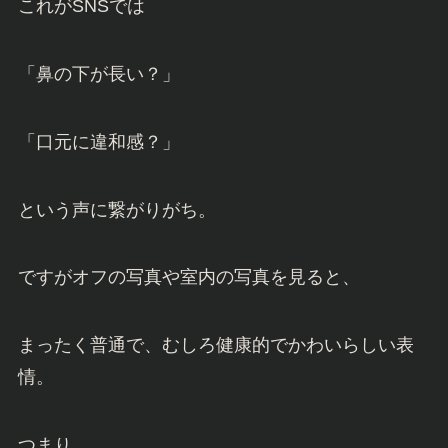
これがSNSでは
「鼻の下が長い？」
「口元に違和感？」
という声に繋がりがち。
ですがオフの写真や室内の写真を見ると、
まったく普通で、むしろ健康的でかわいらしい表
情。
つまり