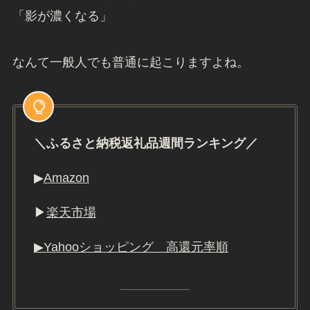
「影が濃くなる」
なんて一般人でも普通に起こりますよね。
＼ふるさと納税返礼品週間ランキング／
▶︎
Amazon
▶︎
楽天市場
▶︎Yahooショッピング 高還元率順