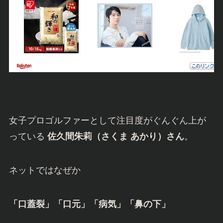
女子プロゴルファーとして注目度がぐんぐん上が
っている
佐久間朱莉（さくま あかり）さん
。
ネットではなぜか
「口蓋裂」「口元」「病気」「鼻の下」