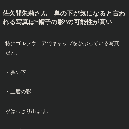
佐久間朱莉さん
鼻の下が気になると言わ
れる写真は“帽子の影”の可能性が高い
特にゴルフウェアでキャップをかぶっている写真
だと、
・鼻の下
・上唇の影
がはっきり出ます。