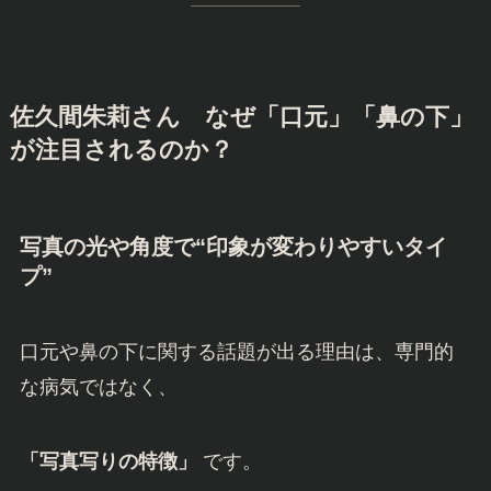
佐久間朱莉さん
なぜ「口元」「鼻の下」
が注目されるのか？
写真の光や角度で“印象が変わりやすいタイ
プ”
口元や鼻の下に関する話題が出る理由は、専門的
な病気ではなく、
「写真写りの特徴」
です。