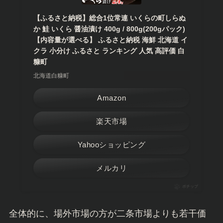
【ふるさと納税】総合1位常連 いくらの町しらぬ
か 鮭 いくら 醤油漬け 400g / 800g(200gパック)
【内容量が選べる】 ふるさと納税 海鮮 北海道 イ
クラ 小分け ふるさと ランキング 人気 高評価 白
糠町
北海道白糠町
Amazon
楽天市場
Yahooショッピング
メルカリ
ポチップ
全体的に、場外市場の方が二条市場よりも若干価