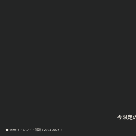
今限定のAmazonタ
Home
トレンド・話題
2024-2025