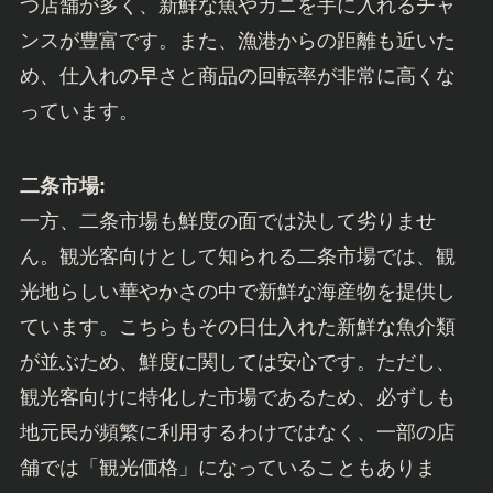
つ店舗が多く、新鮮な魚やカニを手に入れるチャ
ンスが豊富です。また、漁港からの距離も近いた
め、仕入れの早さと商品の回転率が非常に高くな
っています。
二条市場:
一方、二条市場も鮮度の面では決して劣りませ
ん。観光客向けとして知られる二条市場では、観
光地らしい華やかさの中で新鮮な海産物を提供し
ています。こちらもその日仕入れた新鮮な魚介類
が並ぶため、鮮度に関しては安心です。ただし、
観光客向けに特化した市場であるため、必ずしも
地元民が頻繁に利用するわけではなく、一部の店
舗では「観光価格」になっていることもありま