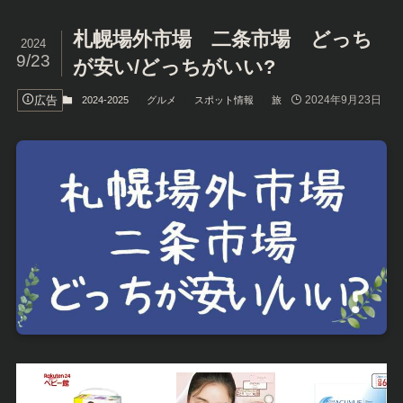
札幌場外市場 二条市場 どっち
2024
9/23
が安い/どっちがいい?
広告
2024年9月23日
2024-2025
グルメ
スポット情報
旅