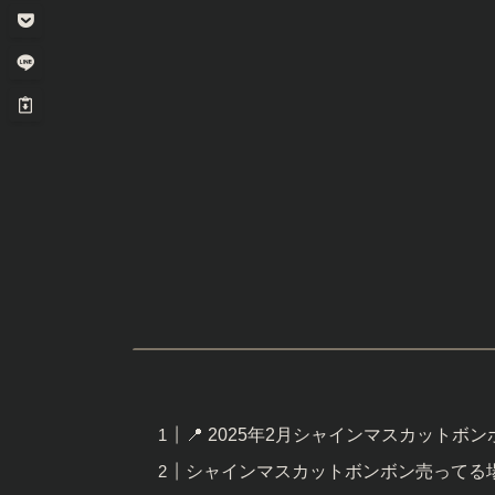
📍 2025年2月シャインマスカットボ
シャインマスカットボンボン売ってる