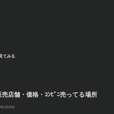
026!販売店舗・価格・ｺﾝﾋﾞﾆ売ってる場所
6年1月24日