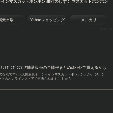
ャインマスカットボンボン 果汁のしずく マスカットボンボン
楽天市場
Yahooショッピング
メルカリ
ポチップ
ﾏｽｶｯﾄﾎﾞﾝﾎﾞﾝﾌｧﾐﾏ抽選販売の全情報まとめ/ｵﾝﾗｲﾝで買えるかも!
のななです♪ 大人気お菓子「シャインマスカットボンボン」が、ついに
マートのオンラインストアで再販されます！ しかも…