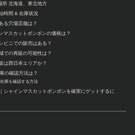
場所 北海道、東北地方
時間 & 在庫状況
のある穴場店舗は？
インマスカットボンボンの価格は？
コンビニでの販売はある？
地域での再販の可能性は？
再販は西日本エリアか？
在庫の確認方法は？
舗在庫を確認する方法
め｜シャインマスカットボンボンを確実にゲットするに