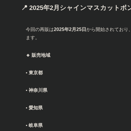
📍 2025年2月シャインマスカット
今回の再販は
2025年2月25日
から開始されており
ます。
🔹 販売地域
•
東京都
•
神奈川県
•
愛知県
•
岐阜県