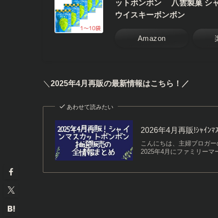
ットボンボン 八雲製菓 シ
ウイスキーボンボン
Amazon
＼
2025年4月再販の最新情報はこちら！／
あわせて読みたい
2026年4月再販!ｼｬｲﾝ
こんにちは、主婦ブロガー
2025年4月にファミリー