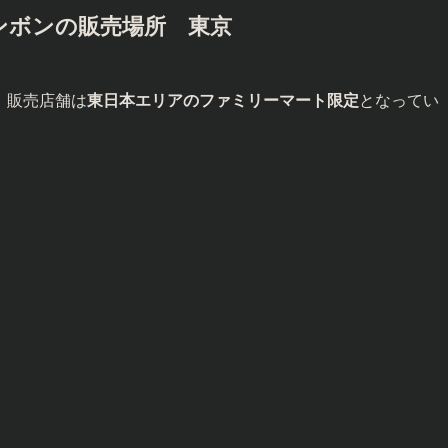
ボンボンの販売場所
東京
、販売店舗は
東日本エリアのファミリーマート限定
となってい