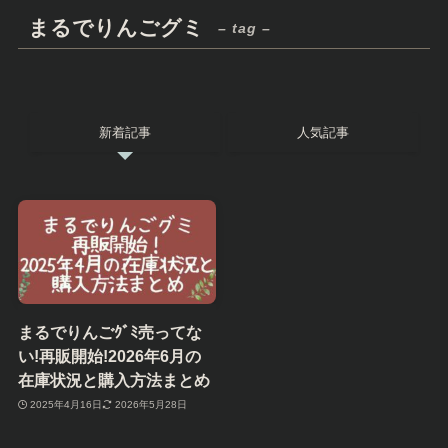
まるでりんごグミ
– tag –
新着記事
人気記事
まるでりんごｸﾞﾐ売ってな
い!再販開始!2026年6月の
在庫状況と購入方法まとめ
2025年4月16日
2026年5月28日