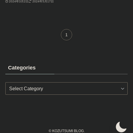
2024年3月2日
2024年5月17日
1
Categories
Categories
©
KOZUTSUMI BLOG.