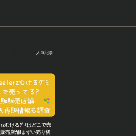
人気記事
elerzむけるｸﾞﾐはどこで売
販販売店舗!まずい売り切