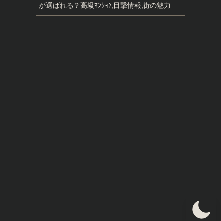
が選ばれる？高級ﾏﾝｼｮﾝ,目撃情報,街の魅力