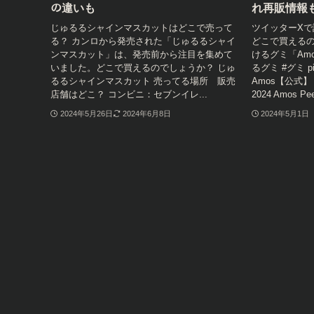
の違いも
れ再販情報
じゅるるシャインマスカットはどこで売って
ツイッターX
る？ カンロから発売された「じゅるるシャイ
どこで買えるの
ンマスカット」は、発売前から注目を集めて
けるグミ「Amos
いました。どこで買えるのでしょうか？ じゅ
るグミ #グミ pic.
るるシャインマスカット 売ってる場所 販売
Amos【公式】 (@a
店舗はどこ？ コンビニ：セブンイレ...
2024 Amos P
2024年5月26日
2024年6月8日
2024年5月1日