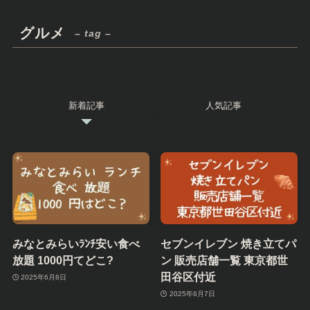
グルメ
– tag –
新着記事
人気記事
みなとみらいﾗﾝﾁ安い食べ
セブンイレブン 焼き立てパ
放題 1000円てどこ?
ン 販売店舗一覧 東京都世
田谷区付近
2025年6月8日
2025年6月7日