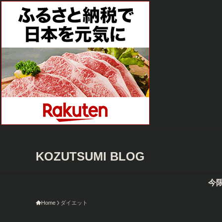
KOZUTSUMI BLOG
今限定のA
Home
ダイエット