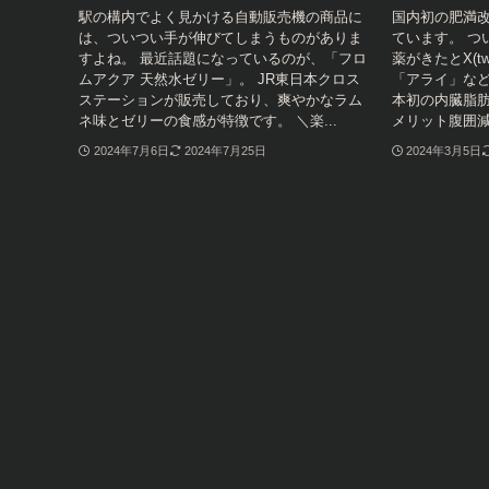
駅の構内でよく見かける自動販売機の商品に
国内初の肥満
は、ついつい手が伸びてしまうものがありま
ています。 つ
すよね。 最近話題になっているのが、「フロ
薬がきたとX(tw
ムアクア 天然水ゼリー」。 JR東日本クロス
「アライ」など
ステーションが販売しており、爽やかなラム
本初の内臓脂
ネ味とゼリーの食感が特徴です。 ＼楽...
メリット腹囲減
2024年7月6日
2024年7月25日
2024年3月5日