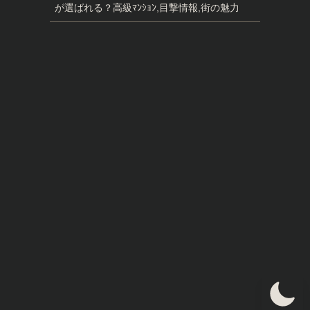
が選ばれる？高級ﾏﾝｼｮﾝ,目撃情報,街の魅力