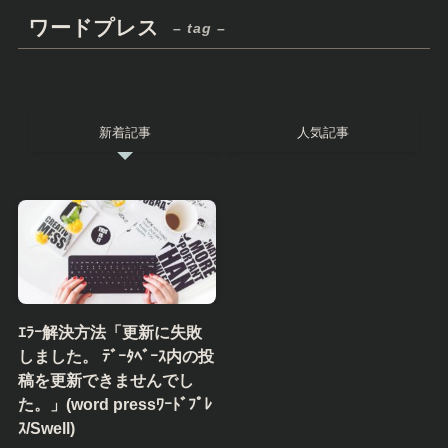
ワードプレス
– tag –
新着記事
人気記事
ｴﾗｰ解決方法「更新に失敗
しました。 ﾃﾞｰﾀﾍﾞｰｽ内の投
稿を更新できませんでし
た。」(word pressﾜｰﾄﾞﾌﾟﾚ
ｽ/Swell)