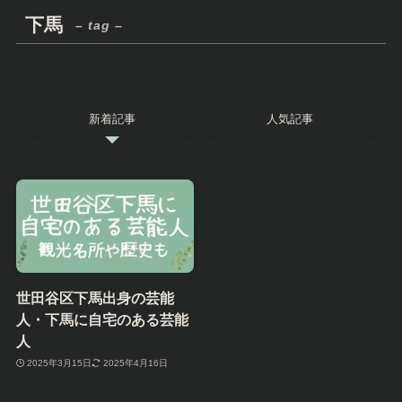
下馬
– tag –
新着記事
人気記事
世田谷区下馬出身の芸能
人・下馬に自宅のある芸能
人
2025年3月15日
2025年4月16日