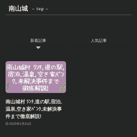
南山城
– tag –
新着記事
人気記事
南山城村 ﾗﾝﾁ,道の駅,宿泊,
温泉,空き家ﾊﾞﾝｸ,未解決事
件まで徹底解説!
2025年2月21日