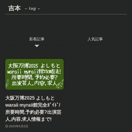
吉本
– tag –
新着記事
人気記事
大阪万博2025 よしもと
waraii myraii館完全ｶﾞｲﾄﾞ/
所要時間,予約必要?出演芸
人,内容,求人情報まで!
2025年5月2日