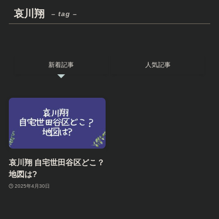
哀川翔
– tag –
新着記事
人気記事
哀川翔 自宅世田谷区どこ？
地図は?
2025年4月30日