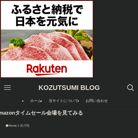
KOZUTSUMI BLOG
ホーム
当サイトについて
お問い合わせ
mazonタイムセール会場を見てみる
Home
哀川翔