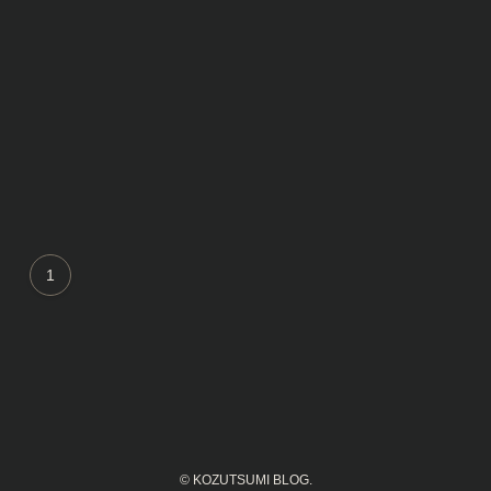
1
©
KOZUTSUMI BLOG.