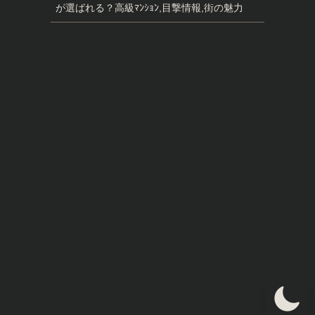
が選ばれる？高級ﾏﾝｼｮﾝ,目撃情報,街の魅力