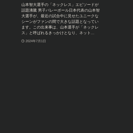
山本智大選手の「ネックレス」エピソードが
話題沸騰 男子バレーボール日本代表の山本智
大選手が、最近の試合中に見せたユニークな
シーンがファンの間で大きな話題となってい
ます。この出来事は、山本選手が「ネックレ
ス」と呼ばれるきっかけとなり、ネット...
2024年7月1日