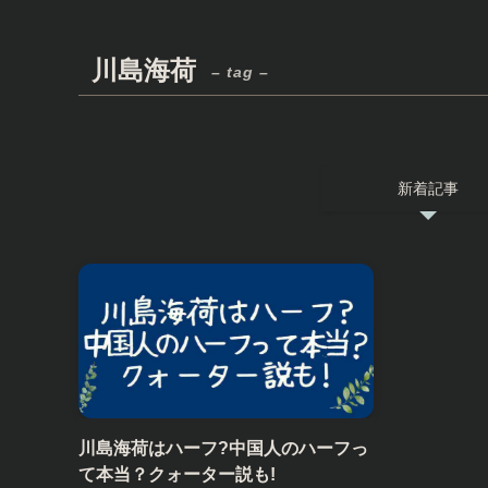
川島海荷
– tag –
新着記事
川島海荷はハーフ?中国人のハーフっ
て本当？クォーター説も!