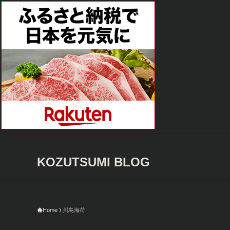
KOZUTSUMI BLOG
Home
川島海荷