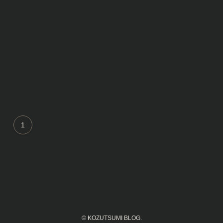
1
©
KOZUTSUMI BLOG.