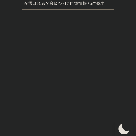
が選ばれる？高級ﾏﾝｼｮﾝ,目撃情報,街の魅力