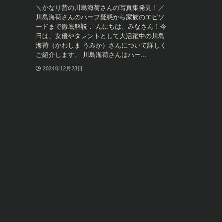
＼かなり昔の川島海荷さんの写真集発見！／
川島海荷さんのハーフ疑惑から家族のエピソ
ードまで徹底解説 こんにちは、みなさん！今
日は、女優やタレントとして大活躍中の川島
海荷（かわしま うみか）さんについて詳しく
ご紹介します。 川島海荷さんはハー...
2024年12月23日