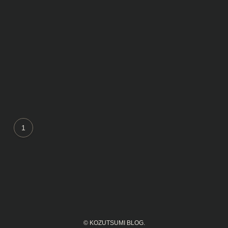
1
©
KOZUTSUMI BLOG.