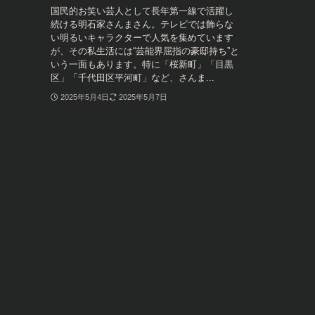
国民的お笑い芸人として長年第一線で活躍し
続ける明石家さんまさん。テレビでは飾らな
い明るいキャラクターで人気を集めています
が、その私生活には“芸能界屈指の豪邸持ち”と
いう一面もあります。特に「桜新町」「目黒
区」「千代田区平河町」など、さんま...
2025年5月4日
2025年5月7日