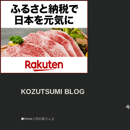
KOZUTSUMI BLOG
今限定の
Home
明石家さんま