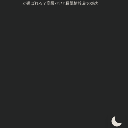
が選ばれる？高級ﾏﾝｼｮﾝ,目撃情報,街の魅力