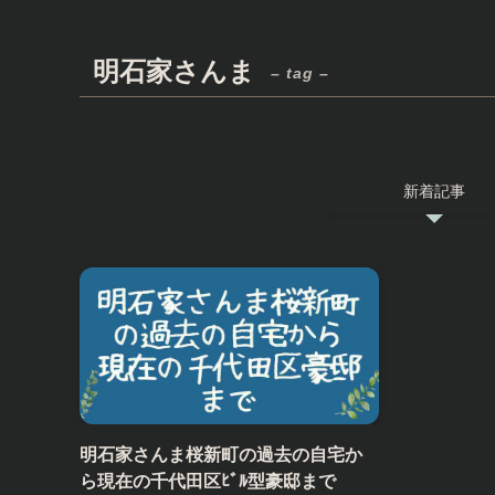
明石家さんま
– tag –
新着記事
明石家さんま桜新町の過去の自宅か
ら現在の千代田区ﾋﾞﾙ型豪邸まで