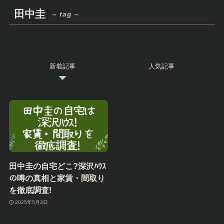
田中圭
– tag –
新着記事
人気記事
田中圭の自宅どこ?深沢ﾊｳｽ
の噂の真相と家賃・間取り
を徹底調査!
2025年5月3日