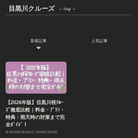
目黒川クルーズ
– tag –
新着記事
人気記事
【2026年版】目黒川桜ｸﾙｰ
ｽﾞ徹底比較｜料金・ﾌﾟﾗﾝ・
特典・雨天時の対策まで完
全ｶﾞｲﾄﾞ！
2025年2月24日
2026年1月24日