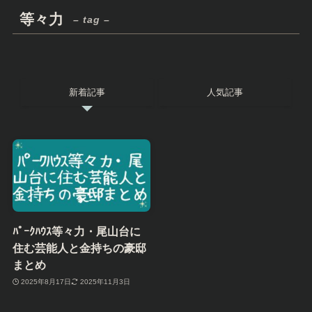
等々力
– tag –
新着記事
人気記事
ﾊﾟｰｸﾊｳｽ等々力・尾山台に
住む芸能人と金持ちの豪邸
まとめ
2025年8月17日
2025年11月3日