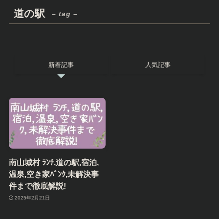
道の駅
– tag –
新着記事
人気記事
南山城村 ﾗﾝﾁ,道の駅,宿泊,
温泉,空き家ﾊﾞﾝｸ,未解決事
件まで徹底解説!
2025年2月21日