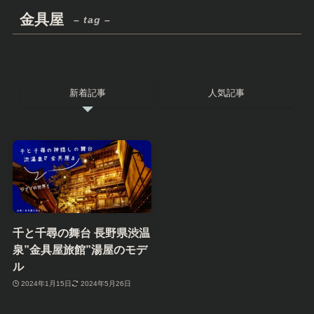
金具屋
– tag –
新着記事
人気記事
千と千尋の舞台 長野県渋温
泉”金具屋旅館”湯屋のモデ
ル
2024年1月15日
2024年5月26日