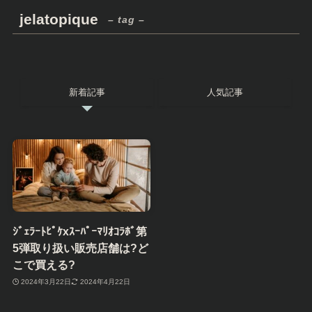
jelatopique
– tag –
新着記事
人気記事
ｼﾞｪﾗｰﾄﾋﾟｹxｽｰﾊﾟｰﾏﾘｵｺﾗﾎﾞ第
5弾取り扱い販売店舗は?ど
こで買える?
2024年3月22日
2024年4月22日