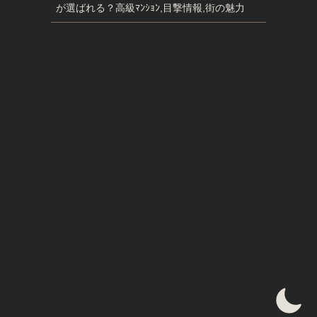
が選ばれる？高級ﾏﾝｼｮﾝ,目撃情報,街の魅力