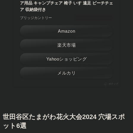
ア用品 キャンプチェア 椅子 いす 遠足 ビーチチェ
ア 収納袋付き
ブリッジカントリー
Amazon
楽天市場
Yahooショッピング
メルカリ
ポチップ
世田谷区たまがわ花火大会2024 穴場スポ
ット6選