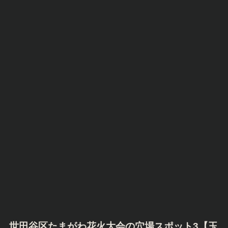
世田谷区たまがわ花火大会の穴場スポット3【
玉