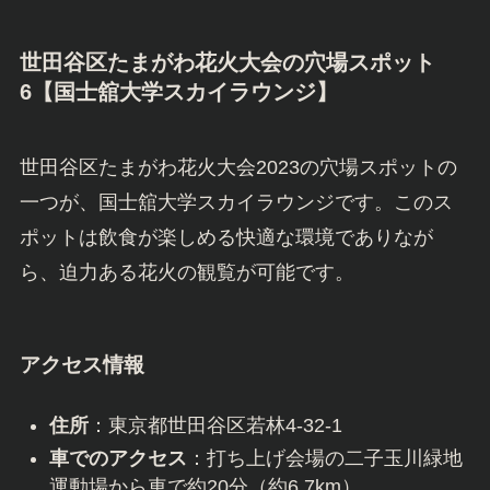
世田谷区たまがわ花火大会の穴場スポット
6【国士舘大学スカイラウンジ】
世田谷区たまがわ花火大会2023の穴場スポットの
一つが、国士舘大学スカイラウンジです。このス
ポットは飲食が楽しめる快適な環境でありなが
ら、迫力ある花火の観覧が可能です。
アクセス情報
住所
：東京都世田谷区若林4-32-1
車でのアクセス
：打ち上げ会場の二子玉川緑地
運動場から車で約20分（約6.7km）