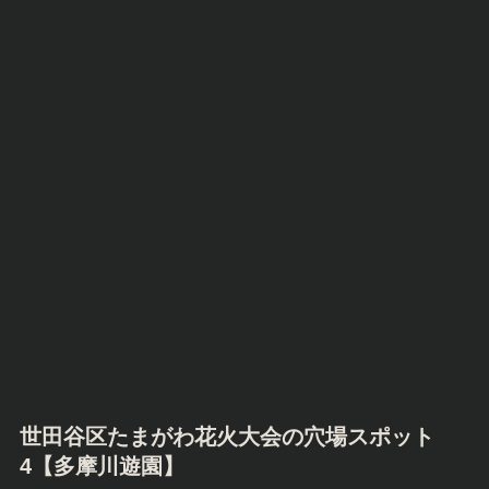
世田谷区たまがわ花火大会の穴場スポット
4【
多摩川遊園
】