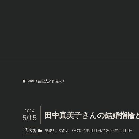
Home
芸能人／有名人
2024
田中真美子さんの結婚指輪どこ
5/15
広告
2024年5月4日
2024年5月15日
芸能人／有名人