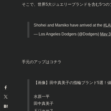
そこで、世界5大ジュエリーブランドを含む5つの
Shohei and Mamiko have arrived at the
#LA
— Los Angeles Dodgers (@Dodgers)
May 3
手元のアップはコチラ
【画像】田中真美子の指輪ブランド5選！
水原一平
田中真美子
ドジャース