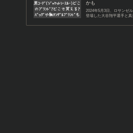
かも
2024年5月3日、ロサ
登場した大谷翔平選手と真