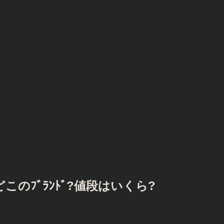
のﾌﾞﾗﾝﾄﾞ?値段はいくら?