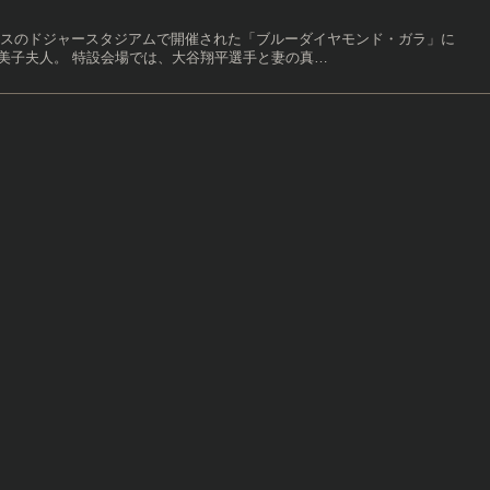
ンゼルスのドジャースタジアムで開催された「ブルーダイヤモンド・ガラ」に
美子夫人。 特設会場では、大谷翔平選手と妻の真…