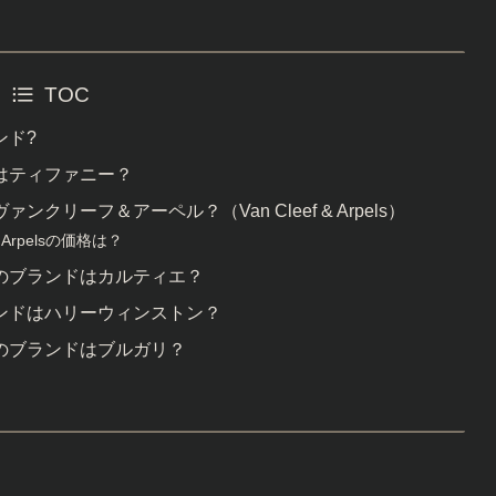
TOC
ンド?
はティファニー？
リーフ＆アーペル？（Van Cleef & Arpels）
Arpelsの価格は？
のブランドはカルティエ？
ンドはハリーウィンストン？
のブランドはブルガリ？