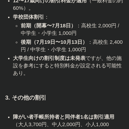
12〜17歳向けの割引料金が適用
（一般料金の約
60%）。
学校団体割引
：
前期（開幕〜7月18日）
：高校生 2,000円 /
中学生・小学生 1,000円
後期（7月19日〜10月13日）
：高校生 2,400
円 / 中学生・小学生 1,000円
大学生向けの割引制度は未発表
ですが、他の施
設を参考にすると特別料金が設定される可能性
あり。
3. その他の割引
障がい者手帳所持者と同伴者1名は割引適用
（大人3,700円、中人2,000円、小人1,000