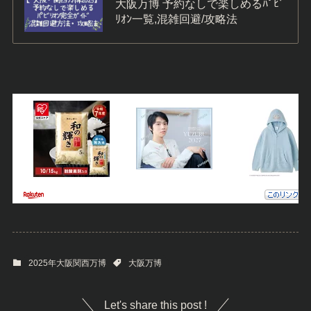
大阪万博 予約なしで楽しめるﾊﾟﾋﾞ
ﾘｵﾝ一覧,混雑回避/攻略法
2025年大阪関西万博
大阪万博
Let's share this post !