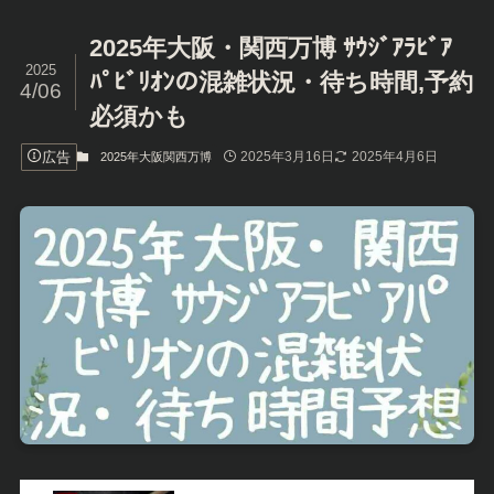
2025年大阪・関西万博 ｻｳｼﾞｱﾗﾋﾞｱ
2025
ﾊﾟﾋﾞﾘｵﾝの混雑状況・待ち時間,予約
4/06
必須かも
広告
2025年3月16日
2025年4月6日
2025年大阪関西万博