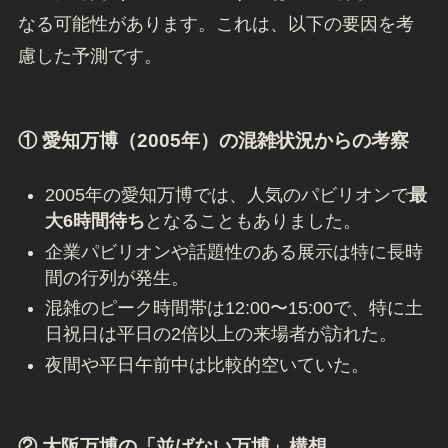
なる可能性があります。これは、以下の要因を考
慮した予測です。
① 愛知万博（2005年）の混雑状況からの考察
2005年の愛知万博では、人気のパビリオンで
最
大6時間待ち
となることもありました。
企業パビリオンや話題性のある展示は特に長時
間の行列が発生。
混雑のピーク時間帯は12:00〜15:00で、特に土
日祝日は平日の2倍以上の来場者が訪れた。
夜間や平日午前中は比較的空いていた。
② 大阪万博の「並ばない万博」構想