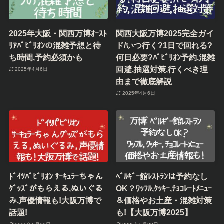
2025年大阪・関西万博ｵｰｽﾄ
関西大阪万博2025完全ガイ
ﾘｱﾊﾟﾋﾞﾘｵﾝの混雑予想と待
ド/いつ行く?1日で回れる?
ち時間,予約必須かも
何日必要?ﾊﾟﾋﾞﾘｵﾝ予約,混雑
回避,抽選対策,行くべき理
2025年4月6日
由まで徹底解説
2025年4月6日
ﾄﾞｲﾂﾊﾟﾋﾞﾘｵﾝ ｻｰｷｭﾗｰちゃん
ﾍﾞﾙｷﾞｰ館ﾚｽﾄﾗﾝは予約なし
ｸﾞｯｽﾞがもらえる,ぬいぐる
OK？ﾜｯﾌﾙ,ｸｯｷｰ,ﾁｮｺﾚｰﾄﾒﾆｭｰ
み,声優情報も!大阪万博で
＆価格やお土産・混雑対策
話題!
も!【大阪万博2025】