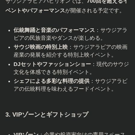
サウジアラビアパビリオンでは、
700回を超えるイ
ベントやパフォーマンス
が開催される予定です。
伝統舞踊と音楽のパフォーマンス
：サウジアラ
ビアの民族音楽やダンスが楽しめる。
サウジ映画の特別上映
：サウジアラビアの映画
産業の発展を紹介する特別上映イベント。
DJセットやファッションショー
：現代のサウジ
文化を体感できる特別イベント。
シェフによる多彩な料理の提供
：サウジアラビ
アの伝統料理を味わえるフードイベント。
3. VIPゾーンとギフトショップ
VIPゾーン
：企業や投資家向けの専用スペース