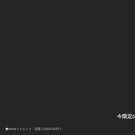
今限定のAmazonタ
Home
トレンド・話題
2024-2025