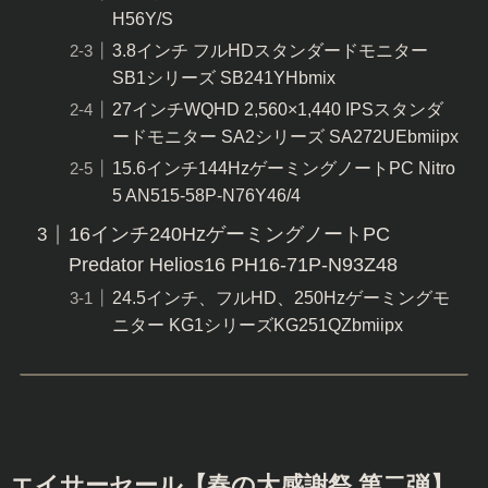
H56Y/S
3.8インチ フルHDスタンダードモニター
SB1シリーズ SB241YHbmix
27インチWQHD 2,560×1,440 IPSスタンダ
ードモニター SA2シリーズ SA272UEbmiipx
15.6インチ144HzゲーミングノートPC Nitro
5 AN515-58P-N76Y46/4
16インチ240HzゲーミングノートPC
Predator Helios16 PH16-71P-N93Z48
24.5インチ、フルHD、250Hzゲーミングモ
ニター KG1シリーズKG251QZbmiipx
エイサーセール【春の大感謝祭 第二弾】