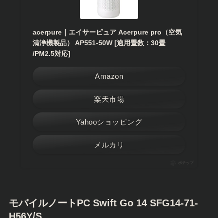
acerpure｜エイサーピュア Acerpure pro（空気
清浄機製品） AP551-50W [適用畳数：30畳
/PM2.5対応]
Amazon
楽天市場
Yahooショッピング
メルカリ
ポチップ
モバイルノートPC Swift Go 14 SFG14-71-
H56Y/S