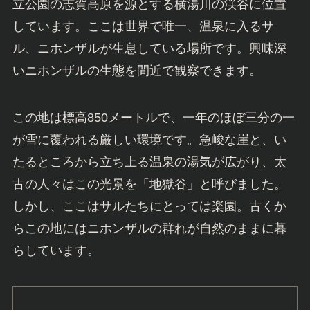
立公園の志賀高原を源とする横湯川の渓谷に位置
しています。ここは世界で唯一、温泉に入るサ
ル、ニホンザルが生息している場所です。興味深
いニホンザルの生態を間近で観察できます。
この地は標高850メートルで、一年のほぼ三分の一
が雪に覆われる厳しい環境です。急峻な崖と、い
たるところから立ち上る温泉の湯気が広がり、太
古の人々はこの光景を「地獄谷」と呼びました。
しかし、ここはサルたちにとっては楽園。古くか
らこの地にはニホンザルの群れが自然のままに暮
らしています。