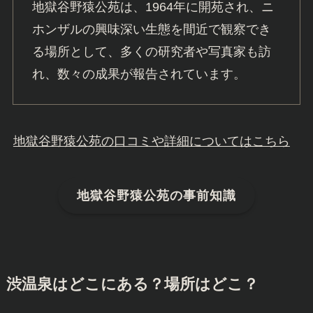
地獄谷野猿公苑は、1964年に開苑され、ニ
ホンザルの興味深い生態を間近で観察でき
る場所として、多くの研究者や写真家も訪
れ、数々の成果が報告されています。
地獄谷野猿公苑の口コミや詳細についてはこちら
地獄谷野猿公苑
の事前知識
渋温泉はどこにある？場所はどこ？