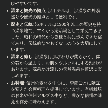
びやすいです。
温泉と観光の拠点
: 渋ホテルは、渋温泉の外湯
巡りや観光の拠点として便利です。
歴史と伝統
: 渋ホテルは1300年以上の歴史を持
つ温泉地で、古くから湯治場として栄えてきま
した。昭和の時代から皆様と共に歩んできた宿
であり、伝統的なおもてなしの心を大切にして
います。
温泉と癒し
: 渋温泉は肌ざわりが柔らかく、体
の芯から温まり、お肌をツルツルにする効能が
あります。源泉かけ流しの天然温泉を贅沢に楽
しめます。
お料理
: 信州の素材を中心に、季節ごとに献立
を変えた会席料理を提供しています。有機栽培
のお米や信州アルプス牛など、豊かな信州の味
覚を存分に味わえます。