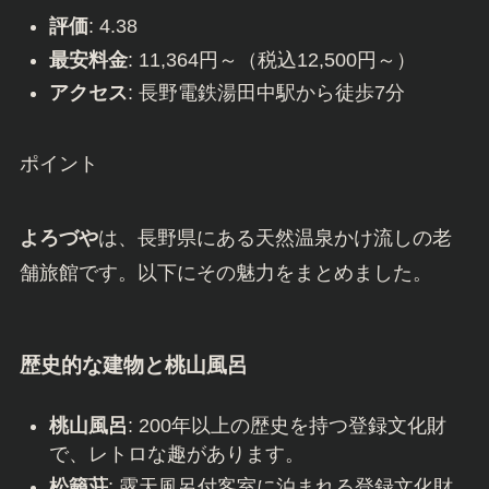
評価
: 4.38
最安料金
: 11,364円～（税込12,500円～）
アクセス
: 長野電鉄湯田中駅から徒歩7分
ポイント
よろづや
は、長野県にある天然温泉かけ流しの老
舗旅館です。以下にその魅力をまとめました。
歴史的な建物と桃山風呂
桃山風呂
: 200年以上の歴史を持つ登録文化財
で、レトロな趣があります。
松籟荘
: 露天風呂付客室に泊まれる登録文化財