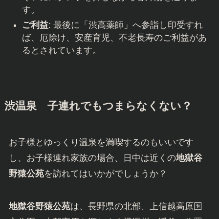
す。
ご利益
: 最後に「渋高薬師」へ参詣し印受すれ
ば、厄除け、安産育児、不老長寿のご利益があ
るとされています。
渋温泉 子連れでもつまらなくない？
お子様とゆっくり温泉を満喫するのもいいです
し、お子様連れ家族の場合、日中は近くの
地獄谷
野猿公苑
を訪れてはいかがでしょうか？
地獄谷野猿公苑
は、長野県の北部、上信越高原国