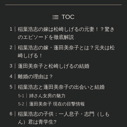
TOC
稲葉浩志の嫁は松崎しげるの元妻！？驚き
のエピソードを徹底解説
稲葉浩志の嫁・蓬田美奈子とは？元夫は松
崎しげる！
蓬田美奈子と松崎しげるの結婚
離婚の理由は？
稲葉浩志と蓬田美奈子の出会いと結婚
姉さん女房の魅力
蓬田美奈子 現在の目撃情報
稲葉浩志の子供：一人息子・志門（しも
ん）君は青学生?