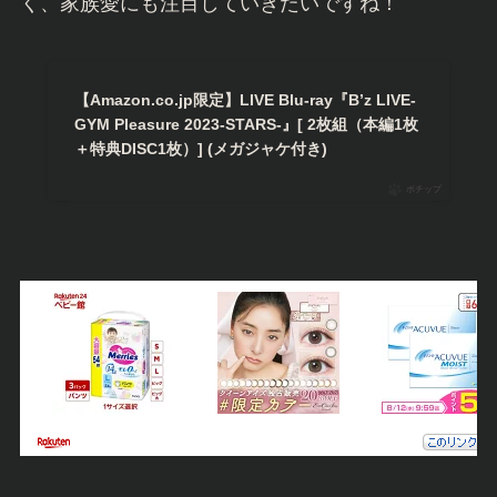
く、家族愛にも注目していきたいですね！
【Amazon.co.jp限定】LIVE Blu-ray『B’z LIVE-
GYM Pleasure 2023-STARS-』[ 2枚組（本編1枚
＋特典DISC1枚）] (メガジャケ付き)
ポチップ