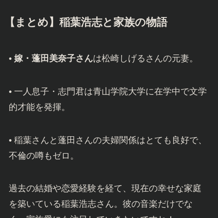
【まとめ】稲葉浩志と家族の物語
•
嫁・蓬田美奈子さん
は松崎しげるさんの元妻。
• 一人息子・志門君は青山学院大学に在学中で文学
的才能を発揮。
• 稲葉さんと蓬田さんの夫婦関係はとても良好で、
不倫の噂もゼロ。
過去の結婚や恋愛経験を経て、現在の幸せな家庭
を築いている稲葉浩志さん。彼の音楽だけでな