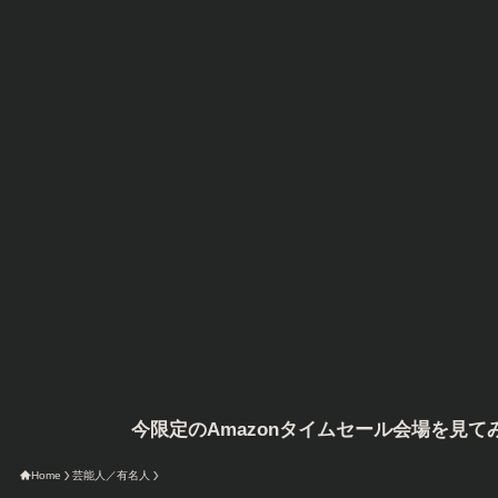
今限定のAmazonタイムセール会場を見てみる
Home
芸能人／有名人