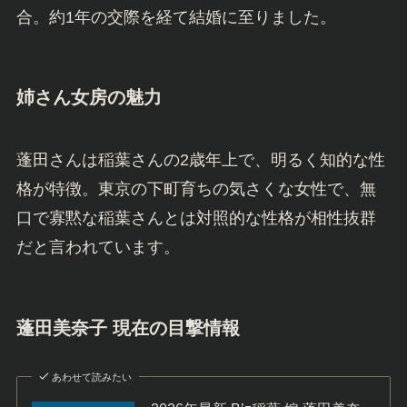
合。約1年の交際を経て結婚に至りました。
姉さん女房の魅力
蓬田さんは稲葉さんの2歳年上で、明るく知的な性
格が特徴。東京の下町育ちの気さくな女性で、無
口で寡黙な稲葉さんとは対照的な性格が相性抜群
だと言われています。
蓬田美奈子 現在の目撃情報
あわせて読みたい