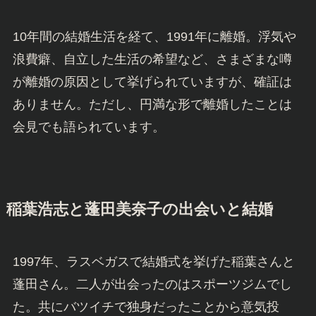
10年間の結婚生活を経て、1991年に離婚。浮気や
浪費癖、自立した生活の希望など、さまざまな噂
が離婚の原因として挙げられていますが、確証は
ありません。ただし、円満な形で離婚したことは
会見でも語られています。
稲葉浩志と蓬田美奈子の出会いと結婚
1997年、ラスベガスで結婚式を挙げた稲葉さんと
蓬田さん。二人が出会ったのはスポーツジムでし
た。共にバツイチで独身だったことから意気投