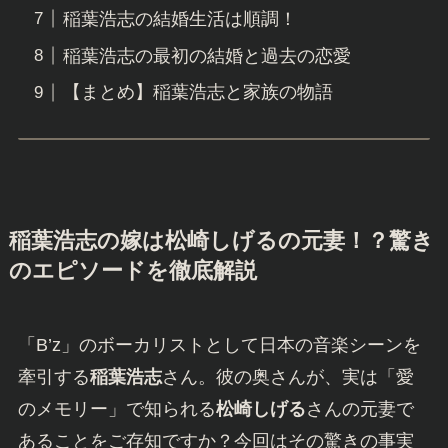
稲葉浩志の結婚生活は順調！
稲葉浩志の最初の結婚と過去の恋愛
【まとめ】稲葉浩志と家族の物語
稲葉浩志の嫁は松崎しげるの元妻！？驚き
のエピソードを徹底解説
「B’z」のボーカリストとして日本の音楽シーンを
牽引する
稲葉浩志
さん。彼の奥さんが、実は「愛
のメモリー」で知られる
松崎しげる
さんの元妻で
あることをご存知ですか？今回はその驚きの事実