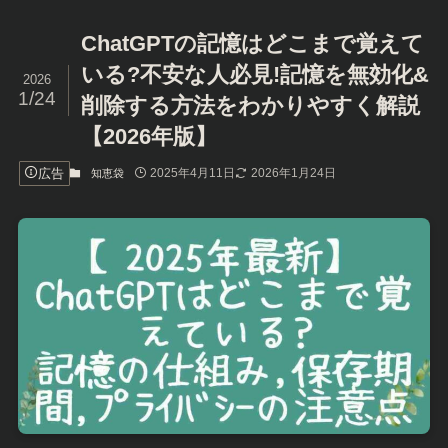
ChatGPTの記憶はどこまで覚えて
いる?不安な人必見!記憶を無効化&
2026
1/24
削除する方法をわかりやすく解説
【2026年版】
広告
2025年4月11日
2026年1月24日
知恵袋