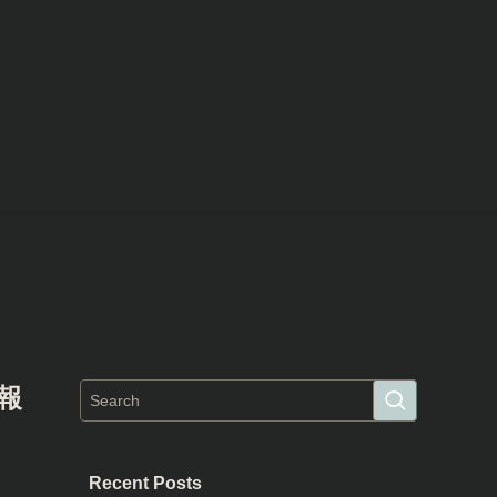
情報
Recent Posts