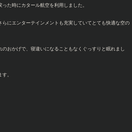
戻った時にカタール航空を利用しました。
さらにエンターテインメントも充実していてとても快適な空の
れのおかげで、寝違いになることもなくぐっすりと眠れまし
ます。