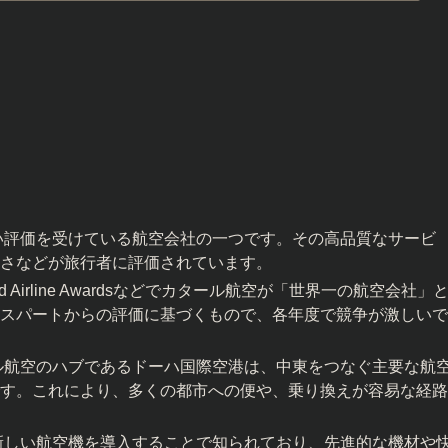
。
い評価を受けている航空会社の一つです。その高品質なサービ
さなどが旅行者に評価されています。
World Airline Awardsなどでカタール航空が「世界一の航空会社」
スパートからの評価に基づくもので、各年度で競争が激しいで
ル航空のハブであるドーハ国際空港は、中東をつなぐ主要な航
す。これにより、多くの都市への便や、乗り換えが容易な経路
新しい航空機を導入することで知られており、先進的な機材や