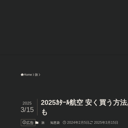
Home
旅
2025ｶﾀｰﾙ航空 安く買う方法, 
2025
3/15
も
広告
2024年2月5日
2025年3月15日
旅
知恵袋