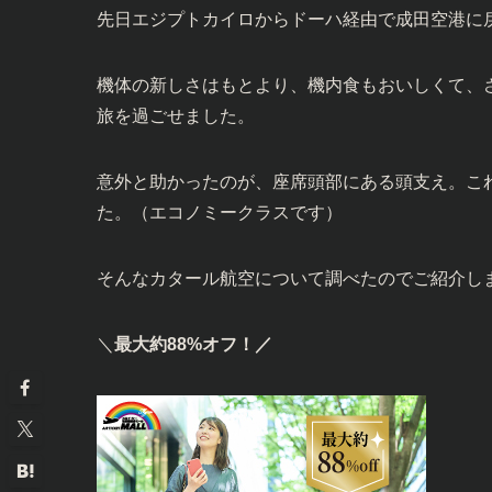
先日エジプトカイロからドーハ経由で成田空港に
機体の新しさはもとより、機内食もおいしくて、
旅を過ごせました。
意外と助かったのが、座席頭部にある頭支え。こ
た。（エコノミークラスです）
そんなカタール航空について調べたのでご紹介し
＼
最大約88%オフ！／