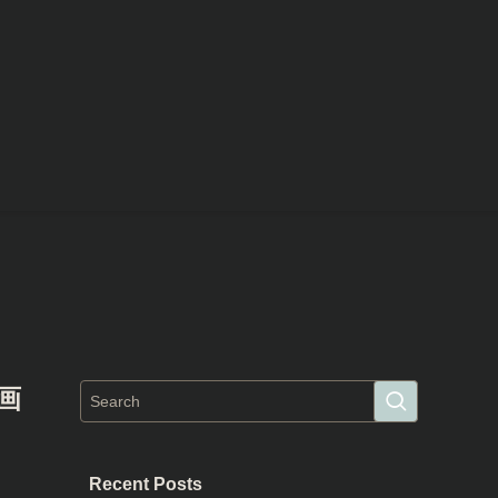
の画
Recent Posts