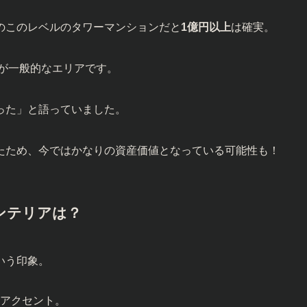
のこのレベルのタワーマンションだと
1億円以上
は確実。
が一般的なエリアです。
った」と語っていました。
たため、今ではかなりの資産価値となっている可能性も！
ンテリアは？
いう印象。
アクセント。