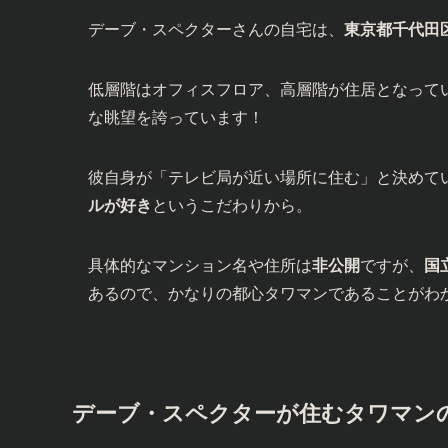
デーブ・スペクターさんの自宅は、
東京都千代田
低層階はオフィスフロア、高層階が住居となって
な眺望を誇っています！
彼自身が「テレビ局が近い場所に住む」と決めて
ルが好き
というこだわりから。
具体的なマンション名や住所は
非公開
ですが、
国
あるので、かなりの都心タワマンであることがわ
デーブ・スペクターが住むタワマン