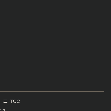
TOC
こ？