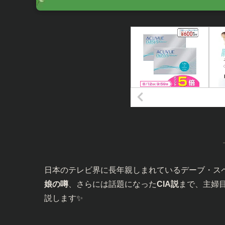
日本のテレビ界に長年親しまれているデーブ・ス
娘の噂
、さらには話題になった
CIA説
まで、主婦
説します✨