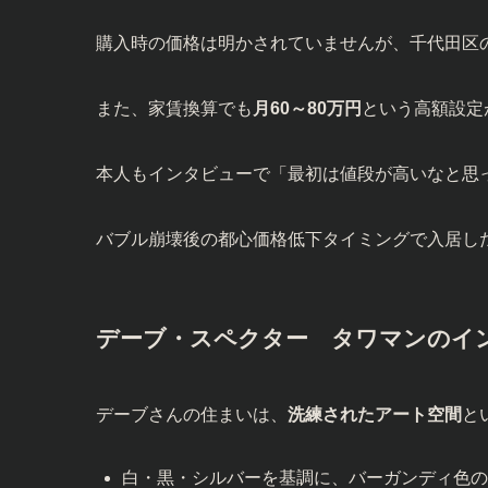
購入時の価格は明かされていませんが、千代田区
また、家賃換算でも
月60～80万円
という高額設定
本人もインタビューで「最初は値段が高いなと思
バブル崩壊後の都心価格低下タイミングで入居し
デーブ・スペクター
タワマンのイ
デーブさんの住まいは、
洗練されたアート空間
と
白・黒・シルバーを基調に、バーガンディ色の