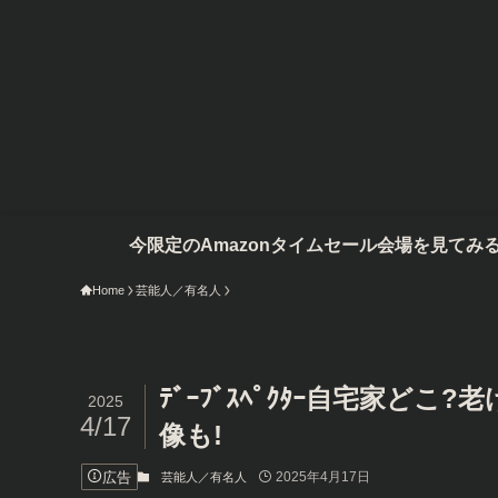
定のAmazonタイムセール会場を見てみる
Home
芸能人／有名人
ﾃﾞｰﾌﾞｽﾍﾟｸﾀｰ自宅家どこ
2025
4/17
像も!
広告
2025年4月17日
芸能人／有名人