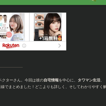
ペクターさん。今回は彼の
自宅情報
を中心に、
タワマン生活
、
目線でまとめました！どこよりも詳しく、そしてわかりやすく