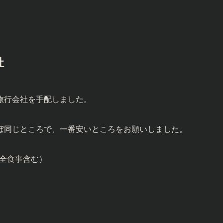
社
旅行会社を手配しました。
ぼ同じところで、一番安いところをお願いしました。
（全食事含む）
。