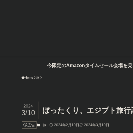
限定のAmazonタイムセール会場を見てみる
Home
旅
2024
ぼったくり、エジプト旅行記
3/10
広告
2024年2月10日
2024年3月10日
旅