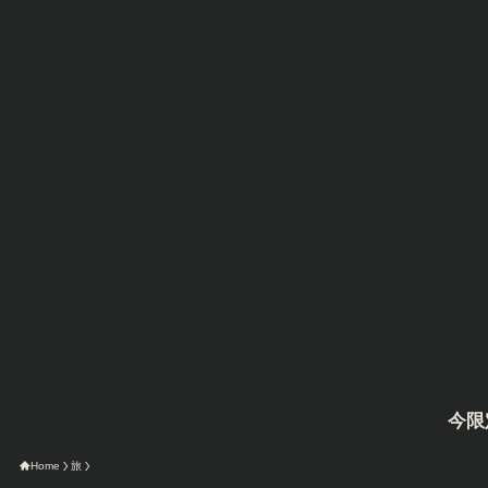
今限定のAmazo
Home
旅