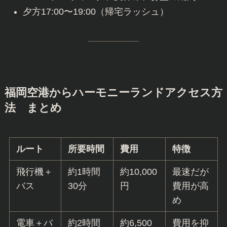
夕方17:00〜19:00（帰宅ラッシュ）
福岡空港からハーモニーランドアクセス方
法 まとめ
ルート
所要時間
費用
特徴
飛行機＋
約1時間
約10,000
最速だが
バス
30分
円
費用が高
め
電車＋バ
約2時間
約6,500
費用を抑