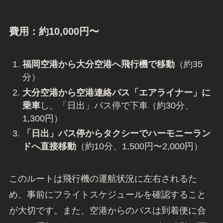
費用：約10,000円〜
福岡空港から大分空港へ飛行機で移動
（約35
分）
大分空港から空港連絡バス「エアライナー」に
乗車
し、「日出」バス停で下車（約30分、
1,300円）
「日出」バス停からタクシーでハーモニーラン
ドへ直接移動
（約10分、1,500円〜2,000円）
このルートは飛行機の運航状況に左右されるた
め、事前にフライトスケジュールを確認すること
が大切です。また、空港からのバスは到着便に合