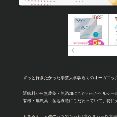
ずっと行きたかった学芸大学駅近くのオーガニッ
調味料から無農薬・無添加にこだわったヘルシー
有機・無農薬、産地直送にこだわっていて、特に
もちろん、人生のうちでたった1食ヘルシーな食