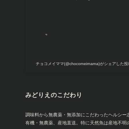
チョコメイママ(@chocomeimama)がシェアした投
みどりえのこだわり
調味料から無農薬・無添加にこだわったヘルシー
有機・無農薬、産地直送。特に天然魚は産地不明