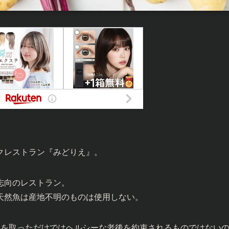
クレストラン『みどりえ』。
志向のレストラン。
天然魚は産地不明のものは使用しない。
事を取っただけではヘルシーな老後を約束されるものではない