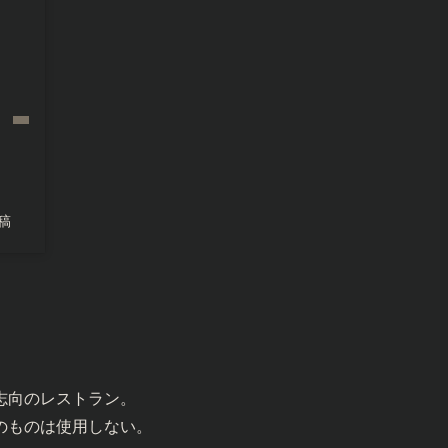
稿
志向のレストラン。
のものは使用しない。