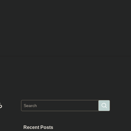
ち
Recent Posts