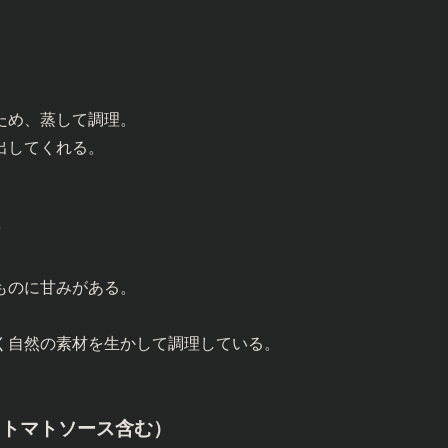
ため、蒸して調理。
出してくれる。
け
ものに甘みがある。
く自然の素材を生かして調理している。
（トマトソース含む）