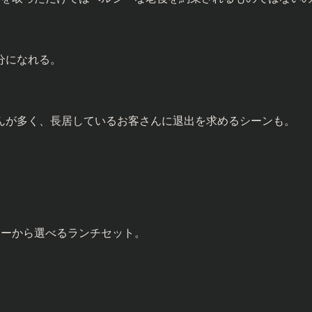
分になれる。
んが多く、長居しているお客さんに退出を求めるシーンも。
ューから選べるランチセット。