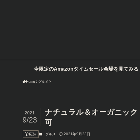
のAmazonタイムセール会場を見てみる
Home
グルメ
ナチュラル＆オーガニック 
2021
9/23
可
広告
2021年9月23日
グルメ