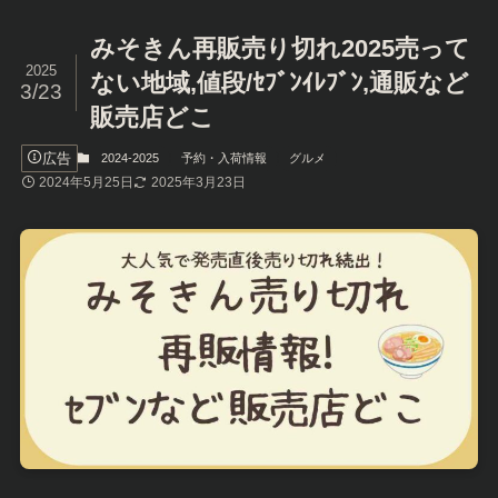
みそきん再販売り切れ2025売って
2025
ない地域,値段/ｾﾌﾞﾝｲﾚﾌﾞﾝ,通販など
3/23
販売店どこ
広告
2024-2025
予約・入荷情報
グルメ
2024年5月25日
2025年3月23日