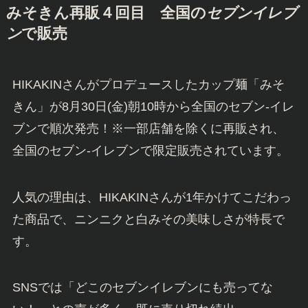
みそきん再販４回目 全国の
セブンイレブ
ン
で販売
HIKAKINさんがプロデュースしたカップ麺「みそ
きん」が8月30日(金)朝10時から全国のセブン-イレ
ブンで順次発売！※一部店舗を除くに再販され、
全国のセブン-イレブンで限定販売されています。
人気の理由は、HIKAKINさんが1年かけてこだわっ
た商品で、ニンニクと白みその美味しさが特長で
す。
SNSでは「どこのセブンイレブンにも売ってな