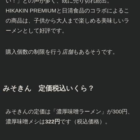
い！」との声が多く、既に売り切れ続出。
HIKAKIN PREMIUMと日清食品のコラボによるこ
の商品は、子供から大人まで楽しめる美味しいラ
ーメンとして好評です。
購入個数の制限を行う
店舗
もあるそうです。
みそきん 定価税込いくら？
みそきんの定価は「濃厚味噌ラーメン」が300円、
濃厚味噌メシは
322円
です（税込価格）。