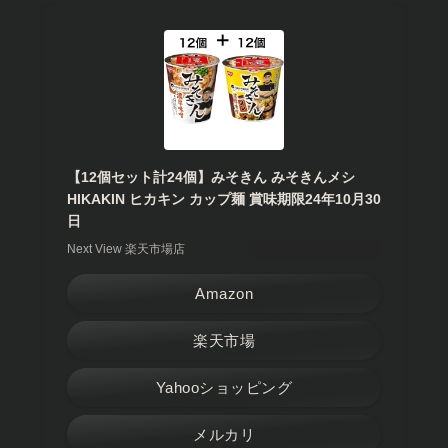
【12個セット計24個】みそきん みそきんメシ
HIKAKIN ヒカキン カップ麺 賞味期限24年10月30
日
Next View 楽天市場店
Amazon
楽天市場
Yahooショッピング
メルカリ