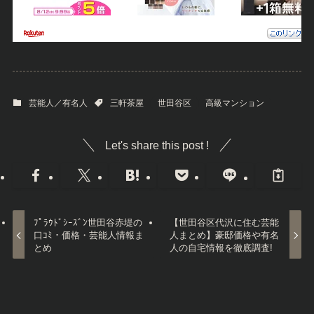
芸能人／有名人
三軒茶屋
世田谷区
高級マンション
Let's share this post !
ﾌﾟﾗｳﾄﾞｼｰｽﾞﾝ世田谷赤堤の
【世田谷区代沢に住む芸能
口ｺﾐ・価格・芸能人情報ま
人まとめ】豪邸価格や有名
とめ
人の自宅情報を徹底調査!