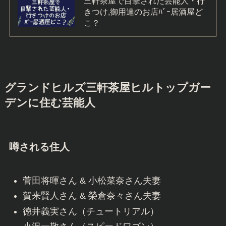
三軒茶屋で目撃された芸能人・行
きつけ,御用達のお店ﾊﾞｰ居酒屋ど
こ？
グランドヒルズ三軒茶屋ヒルトップガー
デンに住む芸能人
噂される住人
菅田将暉さん & 小松菜奈さん夫妻
賀来賢人さん & 榮倉奈々さん夫妻
徳井義実さん（チュートリアル）