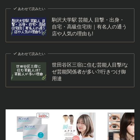
あわせて読みたい
駒沢大学駅 芸能人 目撃・出身・
自宅・高級住宅街｜有名人の通う
店や人気の理由も!
あわせて読みたい
世田谷区三宿に住む芸能人目撃/な
ぜ芸能関係者が多い?/行きつけ御
用達