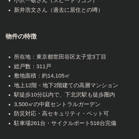
小沢一敬さん（スピードワゴン）
新井浩文さん（過去に居住との噂）
物件の特徴
所在地：東京都世田谷区太子堂3丁目
総戸数：311戸
敷地面積：約14,105㎡
地上12階・地下2階建ての高層マンション
駅徒歩10分以内で、下北沢駅も徒歩圏内
3,500㎡の中庭セントラルガーデン
防災対応・高セキュリティ・ペット可
駐車場261台・サイクルポート516台完備