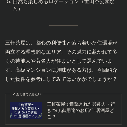
自然も楽しめるロケーション（世田谷公園な
ど）
三軒茶屋は、都心の利便性と落ち着いた住環境が
両立する理想的なエリア。その魅力に惹かれて多
くの芸能人や著名人が住まいとして選んでいま
す。高級マンションに興味がある方は、今回紹介
した物件を参考にしてみてはいかがでしょうか？
あわせて読みたい
三軒茶屋で目撃された芸能人・行
きつけ,御用達のお店ﾊﾞｰ居酒屋ど
こ？