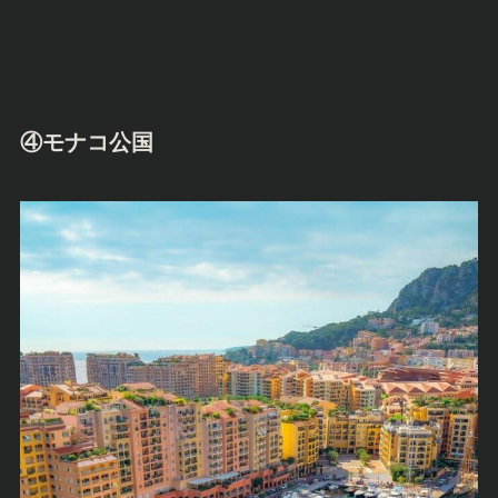
④モナコ公国